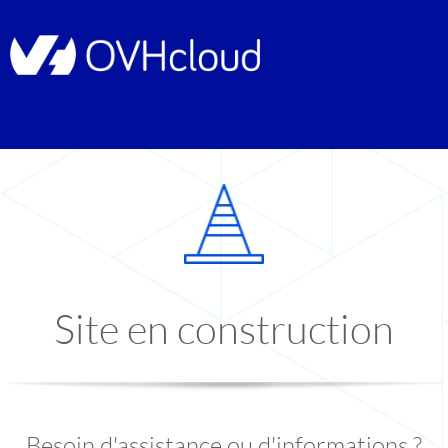
Site en construction
Besoin d'assistance ou d'informations ?